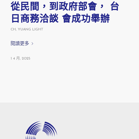
從民間，到政府部會， 台
日商務洽談 會成功舉辦
CH
,
YUANG LIGHT
閱讀更多
1 4 月, 2025