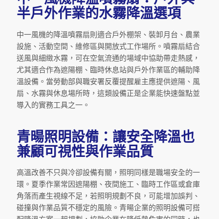
半戶外作業的水霧降溫選項
中一風機的降溫噴霧扇則適合戶外棚架、裝卸月台、農業
設施、活動空間、維修區與開放式工作場所。噴霧扇結合
送風與細緻水霧，可在空氣流通的場域中協助帶走熱感，
尤其適合作為遮陽棚、臨時休息站與戶外作業區的輔助降
溫設備。當勞動部與職安署反覆提醒雇主應提供遮陽、風
扇、水霧與休息場所時，這類設備正是企業能快速盤點並
導入的實務工具之一。
青暘照明設備：讓安全降溫也
兼顧可視性與作業品質
高溫改善不只與冷卻設備有關，照明同樣是職場安全的一
環。夏季作業常因遮陽棚、夜間施工、臨時工作區或倉庫
角落而產生視線不足，若照明規劃不良，可能增加誤判、
碰撞與作業品質不穩定的風險。青暘企業的照明設備可搭