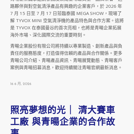
路夥伴與對空氣清淨產品有興趣的企業客戶，於 2026 年
7 月 15 日至 7 月 17 日蒞臨泰國 MEGA SHOW，現場了
解 TYVOX MINI 空氣清淨機的產品特色與合作方案。這將
是 TYVOX 在泰國曼谷的首次亮相，也將是青暘企業拓展
海外市場、深化國際交流的重要時刻。
青暘企業股份有限公司將持續以專業製造、創新產品與負
責任的服務態度，打造值得信賴的產品與合作關係。更多
青暘公司介紹、青暘產品資訊、青暘展覽動態、青暘客戶
案例與青暘招募消息，歡迎持續關注青暘官網最新消息。
16 6 月, 2026
照亮夢想的光｜ 清大賽車
工廠 與青暘企業的合作故