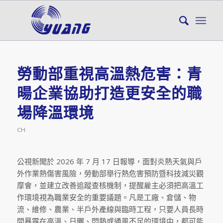
勞動部重視高溫熱危害：青
暘企業協助打造更安全的職
場降溫環境
CH
公視新聞於 2026 年 7 月 17 日報導，面對炎熱天氣與戶
外作業熱傷害風險，勞動部舉行熱危害預防暨科技減災觀
摩會，並建立改善追蹤查核機制，提醒雇主必須把高溫工
作環境視為職業安全的重要議題。凡是工廠、倉儲、物
流、維修、農業、半戶外產線與臨時工程，只要人員長時
間暴露在高溫、日曬、悶熱或通風不足的環境中，都可能