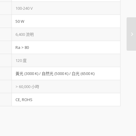
100-240 V
50 W
6,400 流明
Ra > 80
120 度
黃光 (3000 K) / 自然光 (5000 K) / 白光 (6500 K)
> 60,000 小時
CE, ROHS