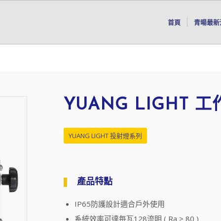
首頁
青暘最新
YUANG LIGHT 
YUANG LIGHT 投射燈系列
產品特點
IP65防護設計適合戶外使用
系統效率可達每瓦128流明 ( Ra > 80 )