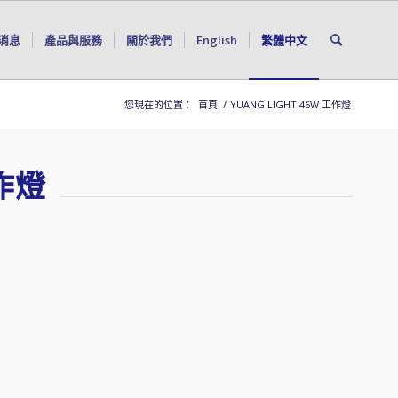
消息
產品與服務
關於我們
English
繁體中文
您現在的位置：
首頁
/
YUANG LIGHT 46W 工作燈
工作燈