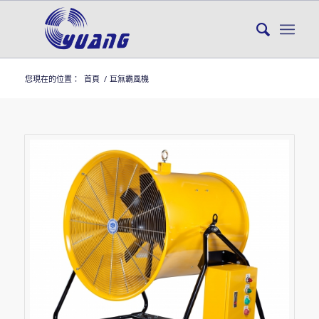
您現在的位置：
首頁
/
巨無霸風機