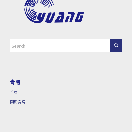
青暘
首頁
關於青暘