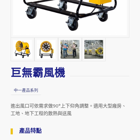
巨無霸風機
中一產品系列
進出風口可依需求做90°上下仰角調整。適用大型廠房、
工地、地下工程的散熱與送風
產品特點