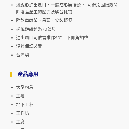
流線形進出風口，一體成形無接縫， 可避免因接縫間
隙落差產生的壓力及噪音耗損
附煞車輪架、吊環，安裝輕便
送風距離超過70公尺
進出風口可依需求作90°上下仰角調整
溫控保護裝置
台灣製
產品應用
大型廠房
工地
地下工程
工作坊
工廠