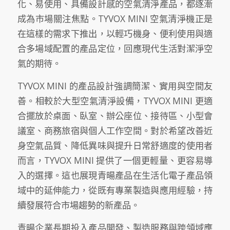
化、易使用、具備設計感的空氣清淨產品，都逐漸
成為市場關注焦點。TYVOX MINI 空氣清淨機正是
在這樣的需求下推出，以輕巧機身、便利使用與適
合多場域配置的產品定位，回應現代生活對潔淨空
氣的期待。
TYVOX MINI 的產品設計強調簡潔、實用與空間友
善。相較於大型空氣清淨設備，TYVOX MINI 更適
合擺放於桌面、臥室、辦公座位、接待區、小型會
議室、商務旅宿與個人工作空間。對於希望改善近
身空氣品質、降低異味與提升日常舒適度的使用者
而言，TYVOX MINI 提供了一個更輕量、更容易導
入的選擇。這也展現青暘產品在生活化電子產品領
域中的延伸能力，從既有專業製造與應用經驗，持
續發展符合市場趨勢的新產品。
青暘企業長期投入產品開發、製造服務與跨領域應