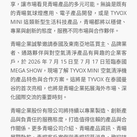
享，讓市場看見青暘產品的多元可能。無論是既有
的青暘氣球燈應用、電子產品開發，或是 TYVOX
MINI 這類新型生活科技產品，青暘都將以穩健、
專業與創新的態度，服務不同市場與合作夥伴。
青暘企業誠摯邀請泰國及東南亞地區買主、品牌業
者、通路夥伴與對空氣清淨產品有興趣的企業客
戶，於 2026 年 7 月 15 日至 7 月 17 日蒞臨泰國
MEGA SHOW，現場了解 TYVOX MINI 空氣清淨機
的產品特色與合作方案。這將是 TYVOX 在泰國曼
谷的首次亮相，也將是青暘企業拓展海外市場、深
化國際交流的重要時刻。
青暘企業股份有限公司將持續以專業製造、創新產
品與負責任的服務態度，打造值得信賴的產品與合
作關係。更多青暘公司介紹、青暘產品資訊、青暘