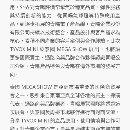
用，外界對青暘評價常聚焦於穩定品質、彈性服務
與持續創新的能力。從青暘氣球燈等特殊應用產
品，到逐步拓展的青暘電子產品線，青暘企業股份
有限公司持續以技術整合、產品設計與客戶需求為
核心，累積不同產業的客戶案例與合作經驗。此次
TYVOX MINI 於泰國 MEGA SHOW 展出，也將讓
更多國際買主、通路商與品牌合作夥伴認識青暘公
司介紹、青暘產品特色與青暘在海外市場的發展方
向。
泰國 MEGA SHOW 是亞洲市場重要的國際商貿展
會之一，吸引來自東南亞與全球各地的買主、採購
代表、通路商與品牌業者。青暘展覽團隊將透過這
次展會，與泰國及周邊市場夥伴進行面對面交流，
分享 TYVOX MINI 的產品應用、使用情境與合作可
能。對青暘企業而言，曼谷是連結東南亞市場的重